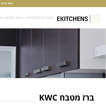
עמוד הבית
מטבחים מודרניים
מטבחים קלאסיים – עיצוב מותאם אי
ברז מטבח KWC