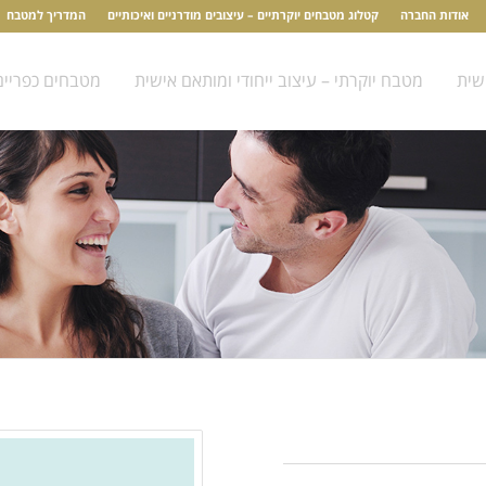
אודות החברה
קטלוג מטבחים יוקרתיים – עיצובים מודרניים ואיכותיים
המדריך למטבח
שית
מטבח יוקרתי – עיצוב ייחודי ומותאם אישית
מטבחים כפריים