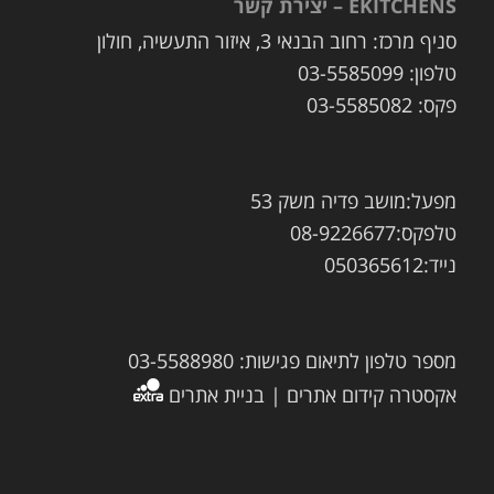
EKITCHENS – יצירת קשר
סניף מרכז: רחוב הבנאי 3, איזור התעשיה, חולון
טלפון: 03-5585099
פקס: 03-5585082
מפעל:מושב פדיה משק 53
טלפקס:08-9226677
נייד:050365612
מספר טלפון לתיאום פגישות: 03-5588980
אקסטרה קידום אתרים | בניית אתרים