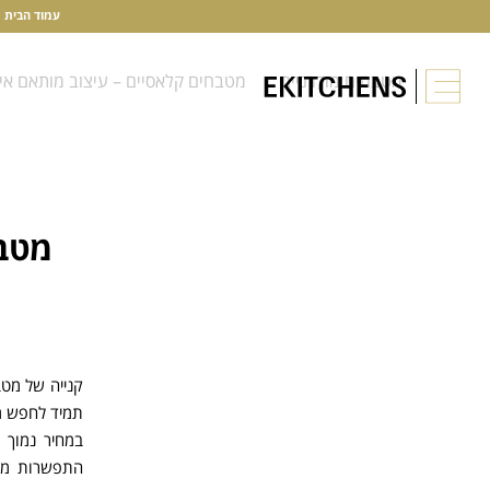
עמוד הבית
מטבחים מודרניים
מטבחים קלאסיים – עיצוב מותאם אי
מטבח
קנייה של מטב
תמיד לחפש מ
במחיר נמוך 
התפשרות משו