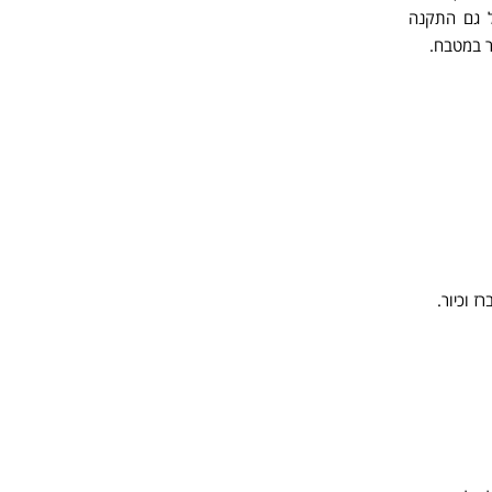
ל גם התקנה
ר במטבח.
 וכיור.