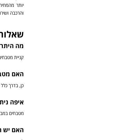
יותר מהמחיר
והרכבה ושירו
שאלות 
מה היתרו
קניית מטבחים
האם מטבח
כן, בדרך כלל
איפה נית
מטבחים במבצע
האם יש ה