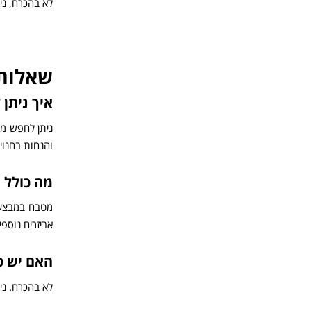
לא בהכרח, ני
שאלות 
איך ניתן
ניתן לחפש מט
והנחות בחנוי
מה כולל 
מטבח במבצע כ
אביזרים נוספי
האם יש פ
לא בהכרח. ני