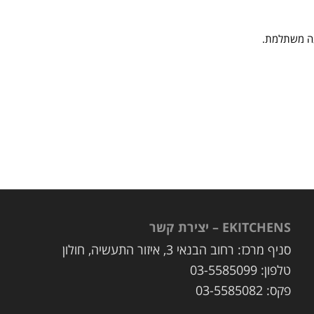
עה משתלמת.
EKITCHENS – יצירת קשר
סניף מרכז: רחוב הבנאי 3, איזור התעשיה, חולון
טלפון: 03-5585099
פקס: 03-5585082