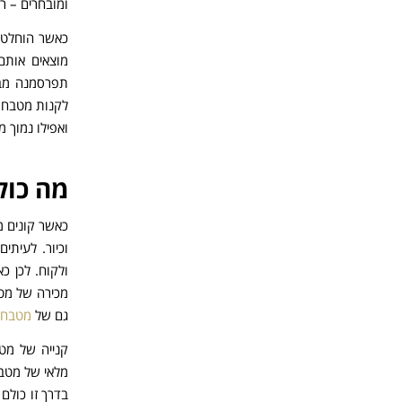
ומובחרים – ר
כאשר הוחלטה
מוצאים אותם
תפרסמנה מבצ
לקנות מטבח ה
ואפילו נמוך מ
מה כול
כאשר קונים 
וכיור. לעיתי
ולקוח. לכן 
מכירה של מטב
גם של
מטבחי
קנייה של מט
מלאי של מטבח
בדרך זו כולם