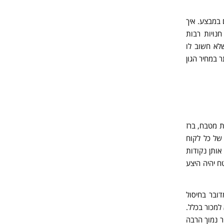
במבצע. איך
נויות רבות
לא חשוב לו
 במחיר הגון
 מטבח, ברז
 של כל לקוח
ותן נקודות
ח יהיה היצע
ובר בחיסול
למכור בכלל.
ר נמוך הרבה