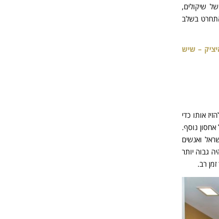
ל שיקולים,
התחרט בשלב
ציק – שיש
זיז אותו כדי
אחסון נוסף.
ראל ואנשים
ה גבוה יותר
מן רב.