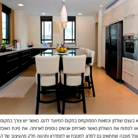
א בעצם שולחן וכסאות הממוקמים במקום המיועד להם. כאשר יש צורך במקום רב
ו לפתוח את השולחן כאשר מארחים אנשים נוספים לארוחה. את פינת האוכל
וכל מוכנה שתתאים גם לסלון, למטבח או למסדרון ותהווה חלק מהעיצוב של הב