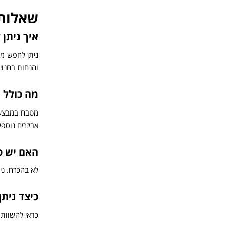
שאלות 
איך ניתן
ניתן לחפש מט
והנחות בחנוי
מה כולל 
מטבח במבצע כ
אביזרים נוספי
האם יש פ
לא בהכרח. ני
כיצד נית
כדאי להשוות 