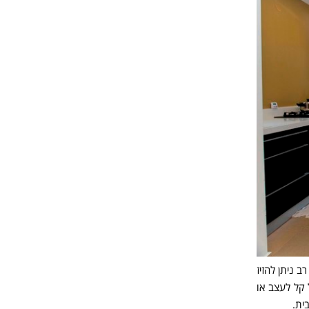
 ניתן להזיז
 קל לעצב או
ית.