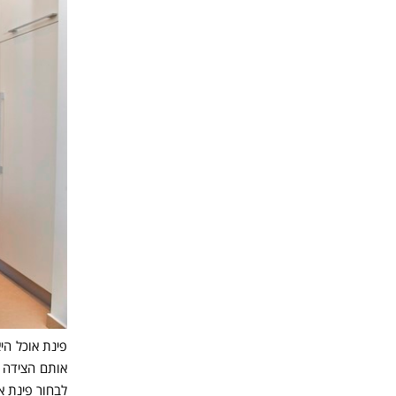
פינת אוכל הי
אותם הצידה א
לבחור פינת א