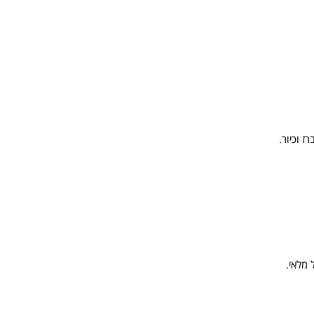
 וכיור.
 מלאי.