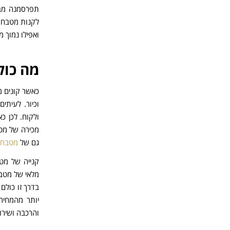
תפרסמנה מבצ
לקנות מטבח ה
ואפילו נמוך מ
מה כול
כאשר קונים 
וכיור. לעיתי
ולקוח. לכן 
מכירה של מטב
גם של
מטבחי
קנייה של מט
מלאי של מטבח
בדרך זו כולם
יותר מהמחיר
והרכבה ושירו