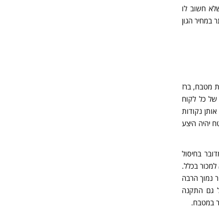
לא חשוב לו
 במחיר הגון
 מטבח, ברז
 של כל לקוח
ותן נקודות
ח יהיה היצע
ובר בחיסול
למכור בכלל.
ר נמוך הרבה
ל גם התקנה
ר במטבח.