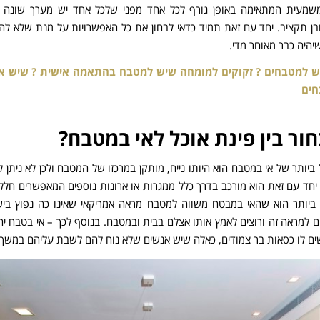
מעית המתאימה באופן גורף לכל אחד מפני שלכל אחד יש מערך שונה ש
בן תקציב. יחד עם זאת תמיד כדאי לבחון את כל האפשרויות על מנת שלא ל
שיהיה כבר מאוחר מדי.
 למטבחים ? זקוקים למומחה שיש למטבח בהתאמה אישית ?
שיש אי
חים
חור בין פינת אוכל לאי במטבח?
ביותר של אי במטבח הוא היותו נייח, מותקן במרכזו של המטבח ולכן לא ניתן לה
יחד עם זאת הוא מורכב בדרך כלל ממגרות או ארונות נוספים המאפשרים חלל 
ל ביותר הוא שהאי במבטח משווה למטבח מראה אמריקאי שאינו כה נפוץ ביש
 למראה זה ורוצים לאמץ אותו אצלם בבית ובמטבח. בנוסף לכך – אי בטבח יהי
ים לו כסאות בר צמודים, כאלה שיש אנשים שלא נוח להם לשבת עליהם במשך ז