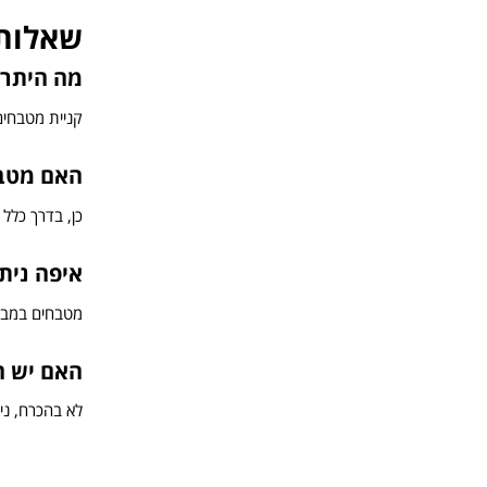
שאלות 
מה היתרו
קניית מטבחים
האם מטבח
כן, בדרך כלל
איפה נית
מטבחים במבצע
האם יש ה
לא בהכרח, ני