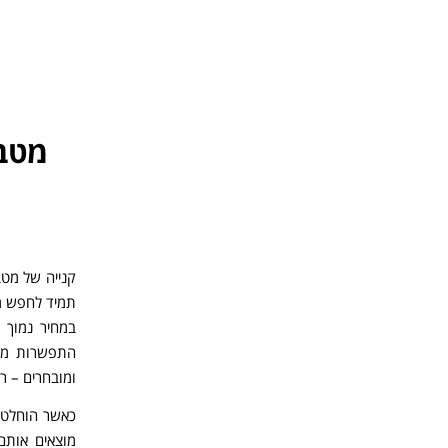
מטבח
קנייה של מטב
תמיד לחפש מ
במחיר נמוך 
התפשרות משו
ומובחרים – ר
כאשר הוחלטה
מוצאים אותם