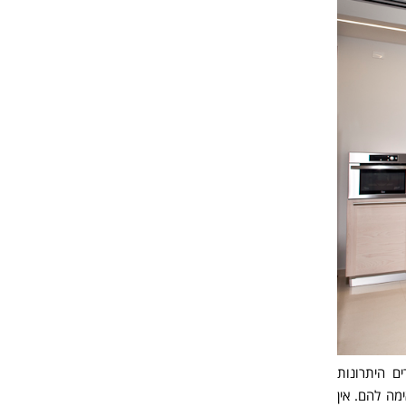
ם היתרונות
ה להם. אין