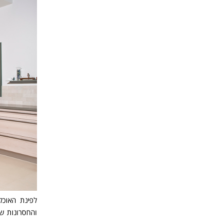
לפינת האוכל
והחסרונות ש