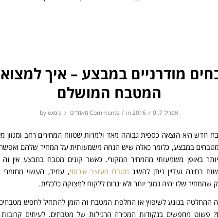
ים מודרניים במבצע – איך למצוא
המטבח המושלם
אפריל 7, 2016
0 Comments
/
in
/
מאמרים
/
extra
by
ח חדש היא הוצאה כספית גבוהה מאד ולמרות שטווח המחירים רחב ומגוון מאד
טבחים במבצע, כלומר כאלה שיש הנחה משמעותית על המחיר שלהם ואפשר 
יותר באופן משמעותי מהמחיר המקורי. כאשר קונים מטבח במבצע אין זה 
ם בחינה ועדיין ניתן להשיג
מטבח מעוצב איכותי
, עמיד, העשוי מחומרי ג
ק שהמחיר שלו יהיה נמוך יותר ולא יגרום ללקוח למצוקה כלכלית.
 ההחלטה בנוגע לשיפוץ או החלפת המטבח זה הזמן להתחיל לחפש מטבחים 
? פשוט מחפשים בנקודות המכירה הרגילות של מטבחים. לעיתים קרובות ח