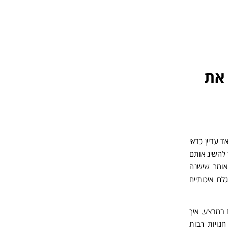
 את
 עדיין כדאי
להשיג אותם
אומר שישנה
לם איכותיים
במבצע. איך
נויות רבות