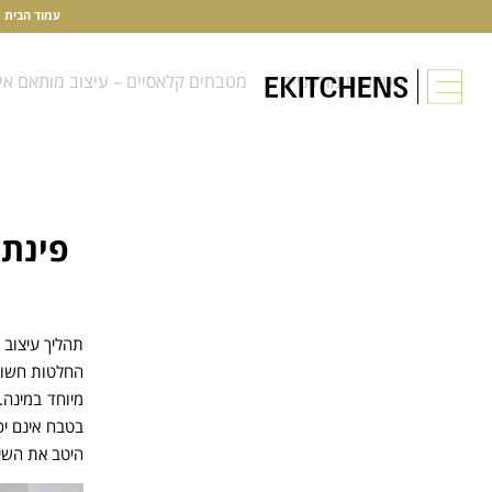
עמוד הבית
מטבחים מודרניים
מטבחים קלאסיים – עיצוב מותאם אי
פינת 
תהליך עיצוב 
החלטות חשובו
מיוחד במינה.
בטבח אינם יכ
היטב את השיק