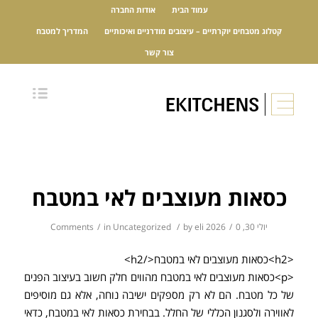
עמוד הבית
אודות החברה
קטלוג מטבחים יוקרתיים – עיצובים מודרניים ואיכותיים
המדריך למטבח
צור קשר
כסאות מעוצבים לאי במטבח
יולי 30, 2026
0 Comments
/
eli
by
/
Uncategorized
in
/
<h2>כסאות מעוצבים לאי במטבח</h2>
<p>כסאות מעוצבים לאי במטבח מהווים חלק חשוב בעיצוב הפנים
של כל מטבח. הם לא רק מספקים ישיבה נוחה, אלא גם מוסיפים
לאווירה ולסגנון הכללי של החלל. בבחירת כסאות לאי במטבח, כדאי