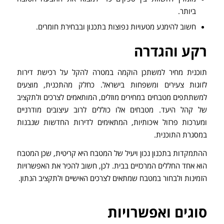
ביותר.
חשוב להימנע מטעויות נפוצות בתכנון ובבחירת חומרים.
רקע והגדרה
תוכנית מחיר למשתכן הוקמה במטרה להקל על רכישת דירות
לזוגות צעירים ומשפחות בישראל. כחלק מהתכנית, מוצעים
למשתתפים מטבחים במחירים מוזלים, המותאמים לצרכים ולתקציב
של קהל היעד. מטבחים אלו כוללים לרוב עיצובים מודרניים
ומערכות פרזול איכותיות, המתאימים לדירות החדשות שנבנות
במסגרת התוכנית.
ההתמקדות בתכנון נכון ויעיל של המטבח היא קריטית, שכן המטבח
הוא אחד החללים המרכזיים בבית. לכן, חשוב להכיר את האפשרויות
הזמינות ולבחור במטבח שמתאים לצרכים האישיים ולתקציב הנתון.
סוגים ואפשרויות