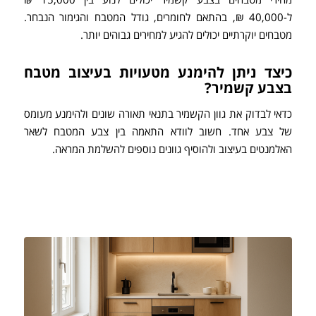
מחירי מטבחים בצבע קשמיר יכולים לנוע בין 15,000 ₪
ל-40,000 ₪, בהתאם לחומרים, גודל המטבח והגימור הנבחר.
מטבחים יוקרתיים יכולים להגיע למחירים גבוהים יותר.
כיצד ניתן להימנע מטעויות בעיצוב מטבח
בצבע קשמיר?
כדאי לבדוק את גוון הקשמיר בתנאי תאורה שונים ולהימנע מעומס
של צבע אחד. חשוב לוודא התאמה בין צבע המטבח לשאר
האלמנטים בעיצוב ולהוסיף גוונים נוספים להשלמת המראה.