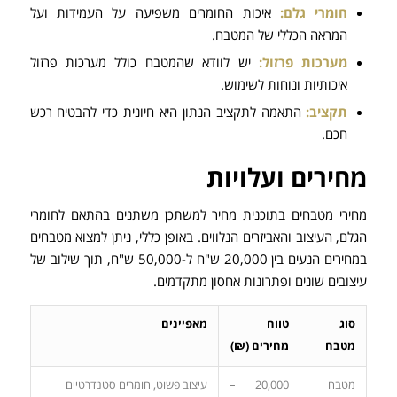
חומרי גלם:
איכות החומרים משפיעה על העמידות ועל
המראה הכללי של המטבח.
מערכות פרזול:
יש לוודא שהמטבח כולל מערכות פרזול
איכותיות ונוחות לשימוש.
תקציב:
התאמה לתקציב הנתון היא חיונית כדי להבטיח רכש
חכם.
מחירים ועלויות
מחירי מטבחים בתוכנית מחיר למשתכן משתנים בהתאם לחומרי
הגלם, העיצוב והאביזרים הנלווים. באופן כללי, ניתן למצוא מטבחים
במחירים הנעים בין 20,000 ש"ח ל-50,000 ש"ח, תוך שילוב של
עיצובים שונים ופתרונות אחסון מתקדמים.
סוג
טווח
מאפיינים
מטבח
מחירים (₪)
מטבח
20,000 –
עיצוב פשוט, חומרים סטנדרטיים