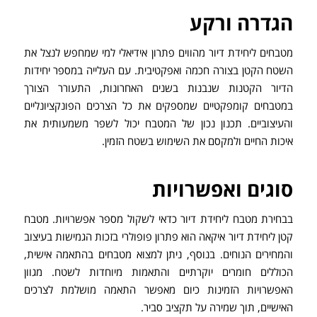
הגדרה ורקע
מטבחים ליחידת דיור מהווים פתרון אידיאלי למי שמחפש לנצל את
השטח הקטן בצורה חכמה ואפקטיבית. עם העלייה במספר יחידות
הדיור הקטנות שנבנות בשנים האחרונות, התעורר הצורך
במטבחים קומפקטיים שמספקים את כל הצרכים הפונקציונליים
והעיצוביים. תכנון נכון של המטבח יכול לשפר משמעותית את
איכות החיים ולמקסם את השימוש בשטח הזמין.
סוגים ואפשרויות
בבחירת מטבח ליחידת דיור כדאי לשקול מספר אפשרויות. מטבח
קטן ליחידת דיור איקאה הוא פתרון פופולרי בזכות הגמישות בעיצוב
והמחירים הנוחים. בנוסף, ניתן למצוא מטבחים בהתאמה אישית,
הכוללים חומרים יוקרתיים והתאמות מיוחדות לשטח. מגוון
האפשרויות הזמינות כיום מאפשר התאמה מושלמת לצרכים
האישיים, תוך שמירה על תקציב סביר.