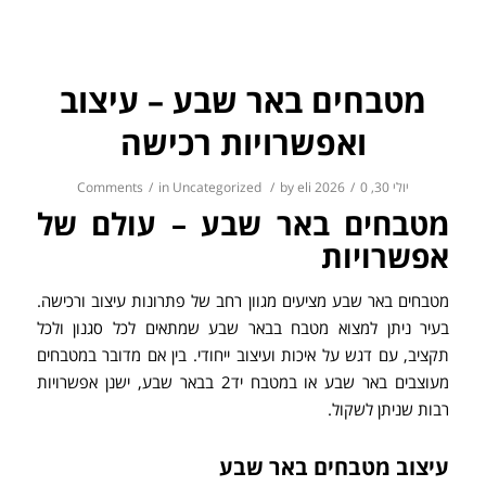
מטבחים באר שבע – עיצוב
ואפשרויות רכישה
יולי 30, 2026
0 Comments
/
eli
by
/
Uncategorized
in
/
מטבחים באר שבע – עולם של
אפשרויות
מטבחים באר שבע מציעים מגוון רחב של פתרונות עיצוב ורכישה.
בעיר ניתן למצוא מטבח בבאר שבע שמתאים לכל סגנון ולכל
תקציב, עם דגש על איכות ועיצוב ייחודי. בין אם מדובר במטבחים
מעוצבים באר שבע או במטבח יד2 בבאר שבע, ישנן אפשרויות
רבות שניתן לשקול.
עיצוב מטבחים באר שבע