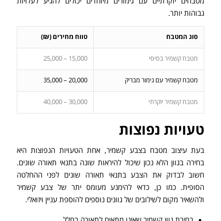
מטבחים יוקרתיים עם גימורים מיוחדים יכולים להגיע לעלויות
גבוהות יותר.
סוג המטבח
טווח מחירים (₪)
מטבח קשמיר בסיסי
15,000 – 25,000
מטבח קשמיר עם גימור מבריק
20,000 – 35,000
מטבח קשמיר יוקרתי
30,000 – 40,000
טעויות נפוצות
בעת עיצוב מטבח בצבע קשמיר, אחת הטעויות הנפוצות היא
בחירה בגוון הלא נכון שיכול להיראות שונה בתנאי תאורה שונים.
חשוב לבדוק את הצבע בתנאי תאורה שונים לפני ההחלטה
הסופית. כמו כן, כדאי להימנע מעומס יתר של צבע קשמיר
ולהשאיר מקום לשילובים של גוונים נוספים להוספת עניין ויזואלי.
בחירת גוון קשמיר שאינו מתאים לתאורה בחלל.