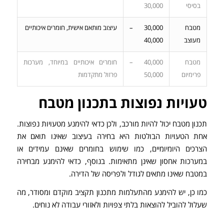
בסיסי
30,000
מטבח
30,000 –
עיצוב מותאם אישית, חומרים איכותיים
מעוצב
40,000
מטבח
40,000 –
חומרים איכותיים במיוחד, מערכות
פרימיום
50,000
פרזול מתקדמות
טעויות נפוצות בתכנון מטבח
תכנון מטבח יכול להיות מורכב, ולכן כדאי להימנע מטעויות נפוצות.
אחת הטעויות הבולטות היא בחירה בעיצוב שאינו תואם את
הצרכים היומיומיים, כמו שימוש בחומרים שאינם עמידים או
במערכות אחסון שאינן מתאימות. בנוסף, כדאי להימנע מבחירה
במטבח שאינו מתאים לגודל ולפריסה של הדירה.
כמו כן, יש להימנע מהתעלמות מתכנון תקציב מוקדם ומסודר, מה
שעלול להוביל להוצאות בלתי צפויות ולאזורי עבודה לא נוחים.