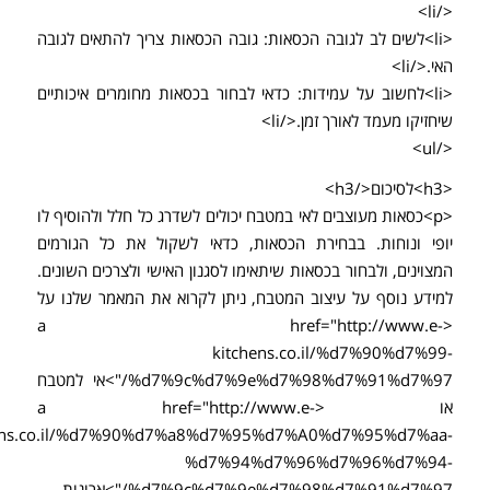
</li>
<li>לשים לב לגובה הכסאות: גובה הכסאות צריך להתאים לגובה
האי.</li>
<li>לחשוב על עמידות: כדאי לבחור בכסאות מחומרים איכותיים
שיחזיקו מעמד לאורך זמן.</li>
</ul>
<h3>לסיכום</h3>
<p>כסאות מעוצבים לאי במטבח יכולים לשדרג כל חלל ולהוסיף לו
יופי ונוחות. בבחירת הכסאות, כדאי לשקול את כל הגורמים
המצוינים, ולבחור בכסאות שיתאימו לסגנון האישי ולצרכים השונים.
למידע נוסף על עיצוב המטבח, ניתן לקרוא את המאמר שלנו על
<a href="http://www.e-
kitchens.co.il/%d7%90%d7%99-
%d7%9c%d7%9e%d7%98%d7%91%d7%97/">אי למטבח
או <a href="http://www.e-
hens.co.il/%d7%90%d7%a8%d7%95%d7%A0%d7%95%d7%aa-
%d7%94%d7%96%d7%96%d7%94-