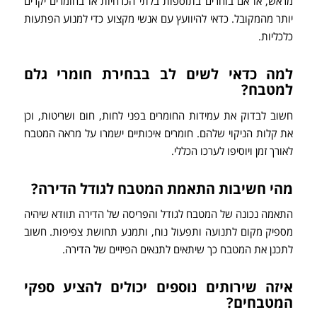
מראש, או אם בוחרים בתוספות בלתי הכרחיות או בחומרים יקרים
יותר מהמקובל. כדאי להיוועץ עם אנשי מקצוע כדי למנוע הפתעות
כלכליות.
למה כדאי לשים לב בבחירת חומרי גלם
למטבח?
חשוב לבדוק את עמידות החומרים בפני לחות, חום ושריטות, וכן
את קלות הניקוי שלהם. חומרים איכותיים ישמרו על מראה המטבח
לאורך זמן ויוסיפו לערכו הכללי.
מהי חשיבות התאמת המטבח לגודל הדירה?
התאמה נכונה של המטבח לגודל והפריסה של הדירה תוודא שיהיה
מספיק מקום לתנועה ותפעול נוח, ותמנע תחושת צפיפות. חשוב
לתכנן את המטבח כך שיתאים לתנאים הפיזיים של הדירה.
איזה שירותים נוספים יכולים להציע ספקי
המטבחים?