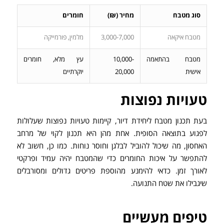
סוג מטבח
מחיר (₪)
חומרים
מטבח איקאה
3,000-7,000
מלמין, פורמייקה
מטבח בהתאמה
10,000-
עץ מלא, חומרים
אישית
20,000
יוקרתיים
טעויות נפוצות
בעת תכנון מטבח ליחידת דיור, קיימות טעויות נפוצות שעלולות
לפגוע בתוצאה הסופית. אחת מהן היא תכנון לקוי של מרחב
האחסון, מה שיכול להוביל לבלגן וחוסר נוחות. כמו כן, חשוב לא
להתפשר על איכות החומרים כדי שהמטבח יהיה עמיד ופרקטי
לאורך זמן. כדאי להימנע מהוספת פריטים גדולים ומסורבלים
שיגבילו את שטח התנועה.
טיפים מעשיים