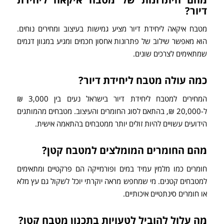
מהם היתרונות של מטבח איקאה ליחידת
דיור?
מטבח איקאה ליחידת דיור מציע גמישות בעיצוב ומחירים נוחים.
הוא מאפשר שילוב של פתרונות אחסון חכמים ומגיע במגוון דגמים
שמתאימים לצרכים שונים.
כמה עולה מטבח ליחידת דיור?
המחירים למטבח ליחידת דיור בישראל נעים בין 3,000 ₪
ל-20,000 ₪, בהתאם לסוג החומרים והעיצוב. מטבחים מהמותגים
הידועים עשויים להיות זולים יותר ממטבחים בהתאמה אישית.
מהם החומרים המומלצים למטבח קטן?
חומרים כמו מלמין עמיד במים ופורמייקה הם פרקטיים ומתאימים
למטבחים קטנים. מי שמחפש מראה יוקרתי יוכל לשקול גם עץ מלא
או חומרים סינתטיים איכותיים.
מה עלול להוביל לטעויות בתכנון מטבח קטן?