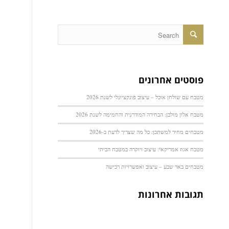
פוסטים אחרונים
מטבח עם שולחן אוכל – עיצוב פונקציונלי לשנת 2026
מטבח אלון מולבן: הבחירה המודרנית והחמימה לשנת 2026
מטבחים מחיר למשתכן: כל מה שצריך לדעת ב-2026
מטבח אגוז אמריקאי: עיצוב ויוקרה במטבח הביתי
מטבחים באר שבע – עיצוב ואפשרויות רכישה
תגובות אחרונות