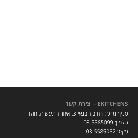
EKITCHENS – יצירת קשר
סניף מרכז: רחוב הבנאי 3, איזור התעשיה, חולון
טלפון: 03-5585099
פקס: 03-5585082