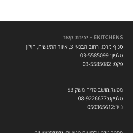
EKITCHENS – יצירת קשר
סניף מרכז: רחוב הבנאי 3, איזור התעשיה, חולון
טלפון: 03-5585099
פקס: 03-5585082
מפעל:מושב פדיה משק 53
טלפקס:08-9226677
נייד:050365612
מספר טלפון לתיאום פגישות: 03-5588980