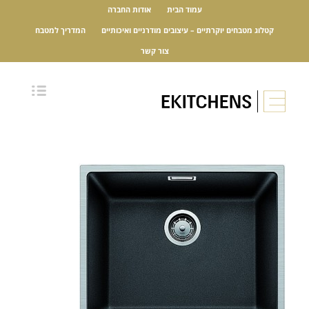
עמוד הבית
אודות החברה
קטלוג מטבחים יוקרתיים – עיצובים מודרניים ואיכותיים
המדריך למטבח
צור קשר