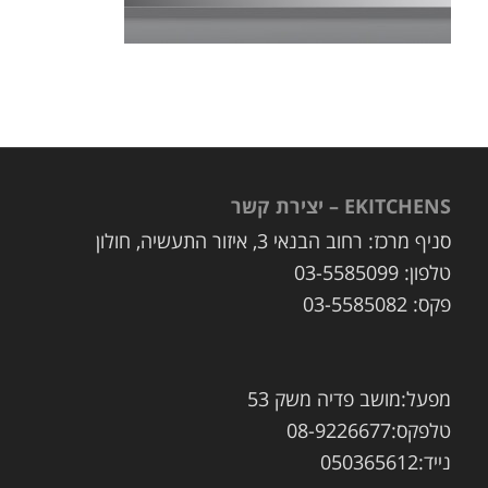
EKITCHENS – יצירת קשר
סניף מרכז: רחוב הבנאי 3, איזור התעשיה, חולון
טלפון: 03-5585099
פקס: 03-5585082
מפעל:מושב פדיה משק 53
טלפקס:08-9226677
נייד:050365612