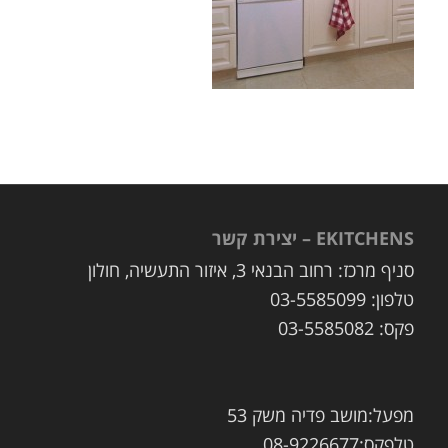
EKITCHENS – יצירת קשר
סניף מרכז: רחוב הבנאי 3, איזור התעשיה, חולון
טלפון: 03-5585099
פקס: 03-5585082
מפעל:מושב פדיה משק 53
טלפקס:08-9226677